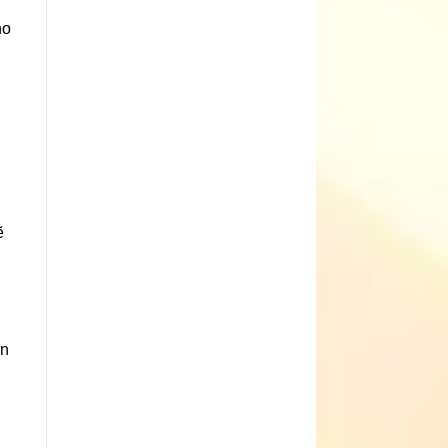
ho
ẽ
ạn