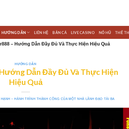
HƯỚNG DẪN
LIÊN HỆ
BẮN CÁ
LIVE CASINO
NỔ HŨ
THỂ T
or888 – Hướng Dẫn Đầy Đủ Và Thực Hiện Hiệu Quả
HƯỚNG DẪN
 Hướng Dẫn Đầy Đủ Và Thực Hiện
Hiệu Quả
HẠNH – HÀNH TRÌNH THÀNH CÔNG CỦA MỘT NHÀ LÃNH ĐẠO TÀI BA