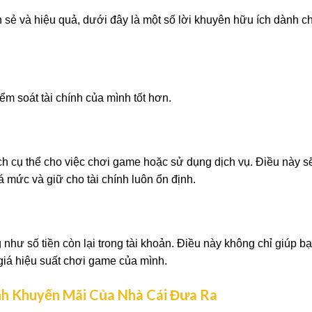
ôn sẻ và hiệu quả, dưới đây là một số lời khuyên hữu ích dành c
iểm soát tài chính của mình tốt hơn.
ch cụ thể cho việc chơi game hoặc sử dụng dịch vụ. Điều này s
uá mức và giữ cho tài chính luôn ổn định.
 như số tiền còn lại trong tài khoản. Điều này không chỉ giúp b
giá hiệu suất chơi game của mình.
nh Khuyến Mãi Của Nhà Cái Đưa Ra