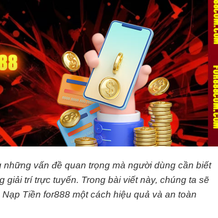
ng những vấn đề quan trọng mà người dùng cần biết
 giải trí trực tuyến. Trong bài viết này, chúng ta sẽ
n Nạp Tiền for888 một cách hiệu quả và an toàn