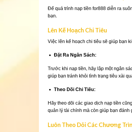
Để quá trình nạp tiền for888 diễn ra su
bạn.
Lên Kế Hoạch Chi Tiêu
Việc lên kế hoạch chi tiêu sẽ giúp bạn k
Đặt Ra Ngân Sách:
Trước khi nạp tiền, hãy lập một ngân sá
giúp bạn tránh khỏi tình trạng tiêu xài q
Theo Dõi Chi Tiêu:
Hãy theo dõi các giao dịch nạp tiền cũng
quản lý tài chính mà còn giúp bạn đánh 
Luôn Theo Dõi Các Chương Trì