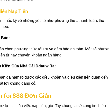
iện Nạp Tiền
cân nhắc kỹ về những yếu tố như phương thức thanh toán, thời
 theo.
 Bảo:
cần chọn phương thức tối ưu và đảm bảo an toàn. Một số phươ
 điện tử hay chuyển khoản ngân hàng.
 Kiện Của Nhà Cái Ddauw Ra:
 bạn đã nắm rõ được các điều khoản và điều kiện liên quan đến
ất lợi không đáng có.
n for888 Đơn Giản
ư lợi ích của việc nạp tiền, giờ đây chúng ta sẽ cùng tìm hiểu