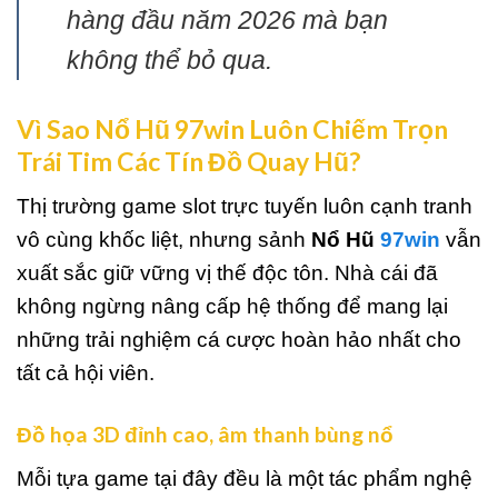
hàng đầu năm 2026 mà bạn
không thể bỏ qua.
Vì Sao Nổ Hũ 97win Luôn Chiếm Trọn
Trái Tim Các Tín Đồ Quay Hũ?
Thị trường game slot trực tuyến luôn cạnh tranh
vô cùng khốc liệt, nhưng sảnh
Nổ Hũ
97win
vẫn
xuất sắc giữ vững vị thế độc tôn. Nhà cái đã
không ngừng nâng cấp hệ thống để mang lại
những trải nghiệm cá cược hoàn hảo nhất cho
tất cả hội viên.
Đồ họa 3D đỉnh cao, âm thanh bùng nổ
Mỗi tựa game tại đây đều là một tác phẩm nghệ