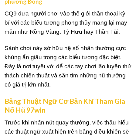
phương Đông
CQ9 đưa người chơi vào thế giới thần thoại kỳ
bí với các biểu tượng phong thủy mang lại may
mắn như Rồng Vàng, Tỳ Hưu hay Thần Tài.
Sảnh chơi này sở hữu hệ số nhân thưởng cực
khủng ẩn giấu trong các biểu tượng đặc biệt.
Đây là nơi tuyệt vời để các tay chơi lão luyện thử
thách chiến thuật và săn tìm những hũ thưởng
có giá trị lớn nhất.
Bảng Thuật Ngữ Cơ Bản Khi Tham Gia
Nổ Hũ 97win
Trước khi nhấn nút quay thưởng, việc thấu hiểu
các thuật ngữ xuất hiện trên bảng điều khiển sẽ