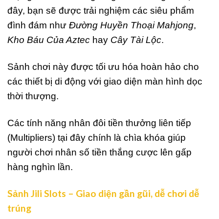
đây, bạn sẽ được trải nghiệm các siêu phẩm
đình đám như
Đường Huyền Thoại Mahjong
,
Kho Báu Của Aztec
hay
Cây Tài Lộc
.
Sảnh chơi này được tối ưu hóa hoàn hảo cho
các thiết bị di động với giao diện màn hình dọc
thời thượng.
Các tính năng nhân đôi tiền thưởng liên tiếp
(Multipliers) tại đây chính là chìa khóa giúp
người chơi nhân số tiền thắng cược lên gấp
hàng nghìn lần.
Sảnh Jili Slots – Giao diện gần gũi, dễ chơi dễ
trúng